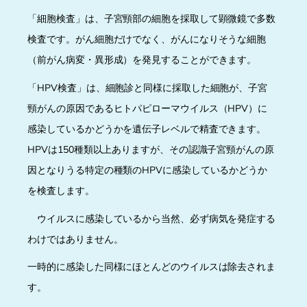
「細胞検査」は、子宮頸部の細胞を採取して顕微鏡で多数
検査です。がん細胞だけでなく、がんになりそうな細胞
（前がん病変・異形成）を発見することができます。
「HPV検査」は、細胞診と同様に採取した細胞が、子宮
頸がんの原因であるヒトパピローマウイルス（HPV）に
感染しているかどうかを遺伝子レベルで精査できます。
HPVは150種類以上ありますが、その認識子宮頸がんの原
因となりうる特定の種類のHPVに感染しているかどうか
を検査します。
ウイルスに感染しているから当然、必ず病気を発症する
わけではありません。
一時的に感染した同様にほとんどのウイルスは除去されま
す。