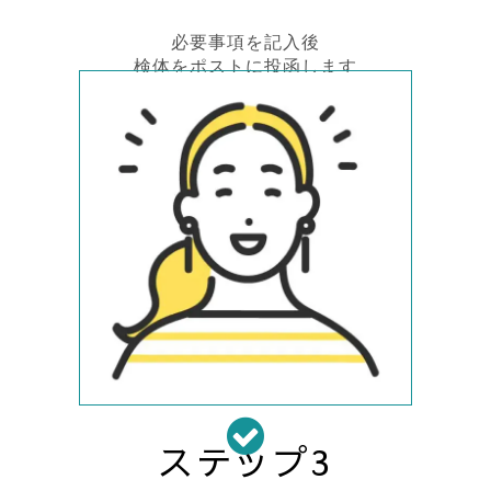
必要事項を記入後
検体をポストに投函します
ステップ3