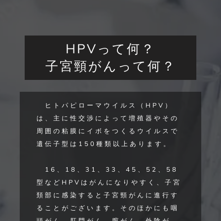
HPVって何？
子宮頸がんって何？
ヒトパピローマウイルス（HPV）
は、主に性交渉によって増殖器やその
周囲の粘膜にイボをつくるウイルスで
遺伝子型は150種類以上あります。
16、18、31、33、45、52、58
型などHPVはがんになりやすく、子宮
頚部に感染すると子宮頸がんに進行す
ることがございます。そのほかにも咽
頭がん、肛門がん、膣がん、外陰が