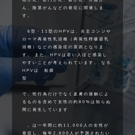
ん、陰茎がんなどの発症に関連しま
す。
6型・11型のHPVは、尖圭コンジや
ローマ再発性乳頭種（再発性呼吸器乳
頭種）などの感染症の原因となりま
す。 また、HPVは若い人ほど感染し
やすいことが考えられています。 なる
HPVは
粘膜
型
で、性行為だけでなく皮膚の接触によ
るものを含めて女性の約80%は知らぬ
間に発生しています
。は一年間に約11,000人の女性が
発症し、毎年2,800人が予測されたい