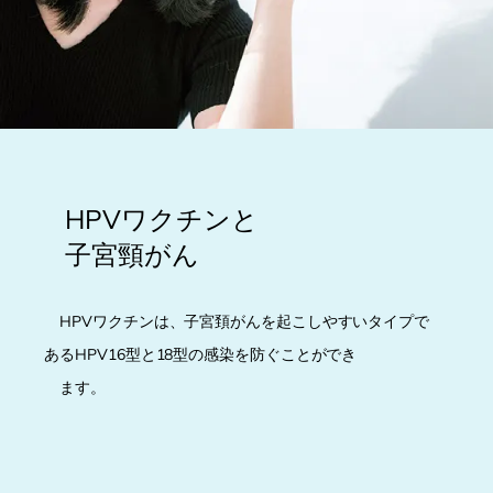
HPVワクチンと
子宮頸がん
HPVワクチンは、子宮頚がんを起こしやすいタイプで
あるHPV16型と18型の感染を防ぐことが
でき
ます
。